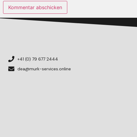
+41 (0) 79 677 2444
dea@murk-services.online